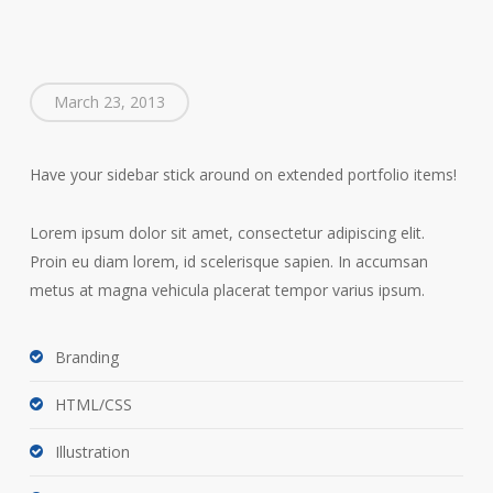
March 23, 2013
Have your sidebar stick around on extended portfolio items!
Lorem ipsum dolor sit amet, consectetur adipiscing elit.
Proin eu diam lorem, id scelerisque sapien. In accumsan
metus at magna vehicula placerat tempor varius ipsum.
Branding
HTML/CSS
Illustration